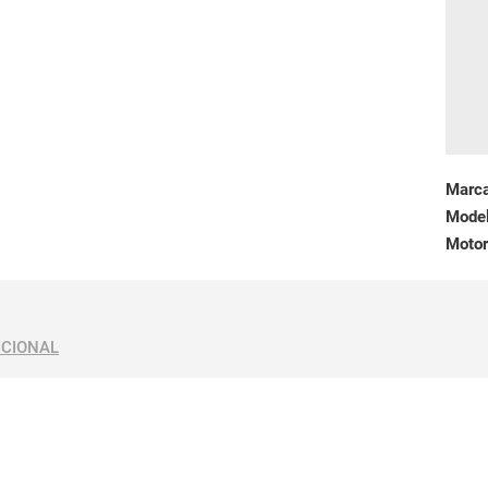
Marc
Mode
Motor
ICIONAL