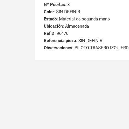
Nº Puertas
: 3
Color
: SIN DEFINIR
Estado
: Material de segunda mano
Ubicación
: Almacenada
RefID
: 96476
Referencia pieza
: SIN DEFINIR
Observaciones
:
PILOTO TRASERO IZQUIERD