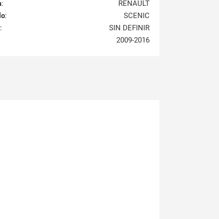
a
:
RENAULT
lo
:
SCENIC
:
SIN DEFINIR
2009-2016