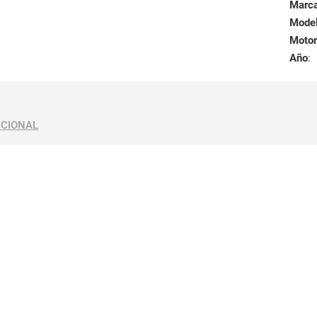
Marc
Mode
Motor
Año
:
ICIONAL