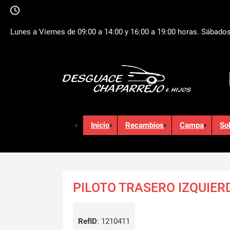
Lunes a Viernes de 09:00 a 14:00 y 16:00 a 19:00 horas. Sábados
Inicio
Recambios
Campa
So
PILOTO TRASERO IZQUIERD
RefID
:
1210411