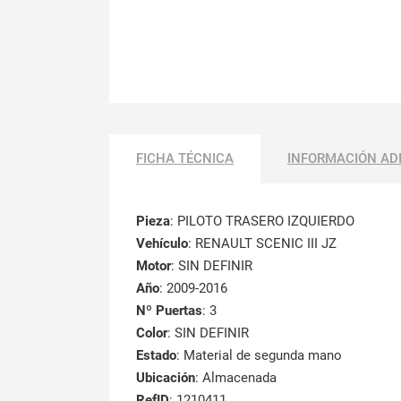
FICHA TÉCNICA
INFORMACIÓN AD
Pieza
: PILOTO TRASERO IZQUIERDO
Vehículo
: RENAULT SCENIC III JZ
Motor
: SIN DEFINIR
Año
: 2009-2016
Nº Puertas
: 3
Color
: SIN DEFINIR
Estado
: Material de segunda mano
Ubicación
: Almacenada
RefID
: 1210411