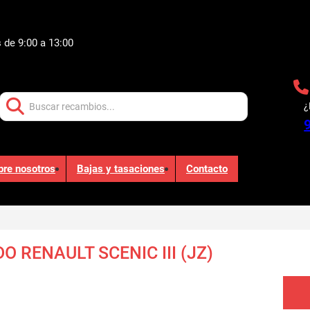
 de 9:00 a 13:00
Buscar:
¿
bre nosotros
Bajas y tasaciones
Contacto
O RENAULT SCENIC III (JZ)