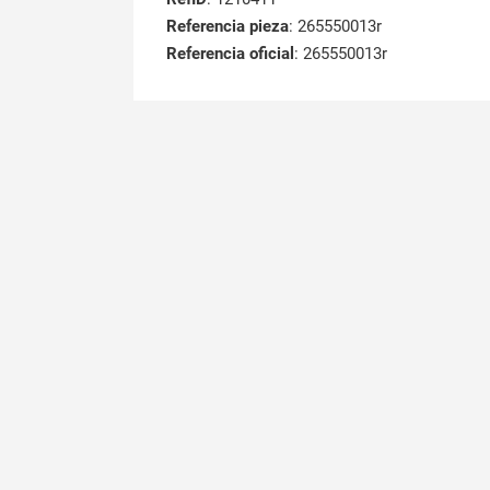
Referencia pieza
: 265550013r
Referencia oficial
: 265550013r