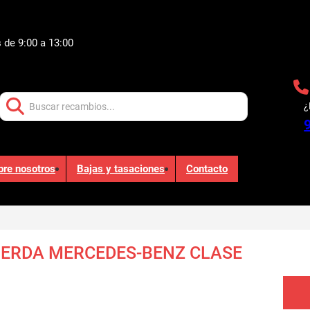
 de 9:00 a 13:00
Buscar:
¿
bre nosotros
Bajas y tasaciones
Contacto
IERDA MERCEDES-BENZ CLASE