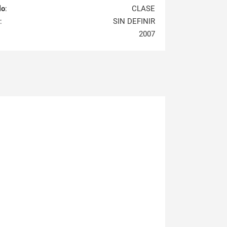
lo
:
CLASE
:
SIN DEFINIR
2007