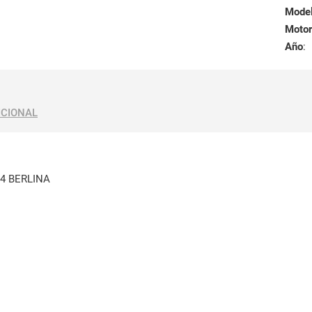
Mode
Motor
Año
:
ICIONAL
4 BERLINA