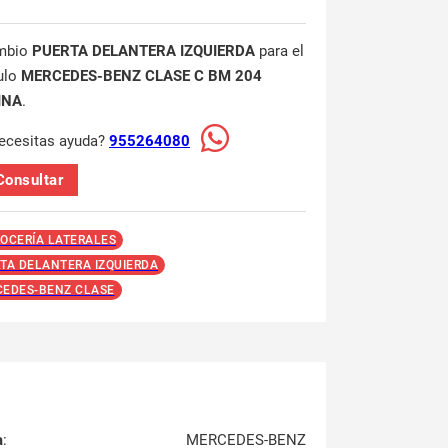
mbio
PUERTA DELANTERA IZQUIERDA
para el
ulo
MERCEDES-BENZ CLASE C BM 204
INA
.
ecesitas ayuda?
955264080
Consultar
OCERÍA LATERALES
TA DELANTERA IZQUIERDA
EDES-BENZ CLASE
a
:
MERCEDES-BENZ