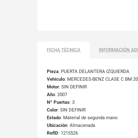
FICHA TÉCNICA
INFORMACIÓN AD
Pieza
: PUERTA DELANTERA IZQUIERDA
Vehículo
: MERCEDES-BENZ CLASE C BM 20
Motor
: SIN DEFINIR
Año
: 2007
Nº Puertas
: 3
Color
: SIN DEFINIR
Estado
: Material de segunda mano
Ubicación
: Almacenada
RefID
: 1215526