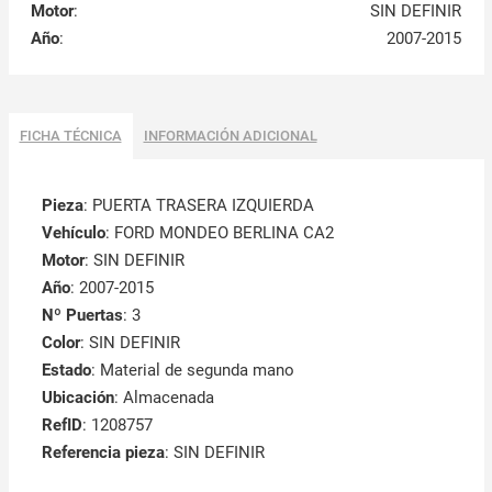
Motor
:
SIN DEFINIR
Año
:
2007-2015
FICHA TÉCNICA
INFORMACIÓN ADICIONAL
Pieza
: PUERTA TRASERA IZQUIERDA
Vehículo
: FORD MONDEO BERLINA CA2
Motor
: SIN DEFINIR
Año
: 2007-2015
Nº Puertas
: 3
Color
: SIN DEFINIR
Estado
: Material de segunda mano
Ubicación
: Almacenada
RefID
: 1208757
Referencia pieza
: SIN DEFINIR