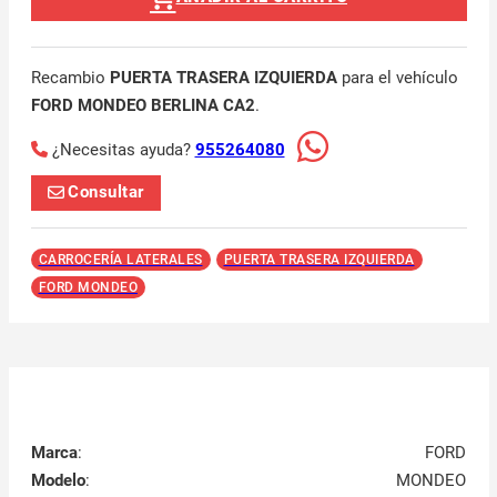
Recambio
PUERTA TRASERA IZQUIERDA
para el vehículo
FORD MONDEO BERLINA CA2
.
¿Necesitas ayuda?
955264080
Consultar
CARROCERÍA LATERALES
PUERTA TRASERA IZQUIERDA
FORD MONDEO
Marca
:
FORD
Modelo
:
MONDEO