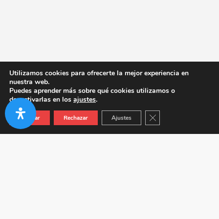
Utilizamos cookies para ofrecerte la mejor experiencia en
nuestra web.
Puedes aprender más sobre qué cookies utilizamos o
desactivarlas en los
ajustes
.
Cerrar el banner de co
Aceptar
Rechazar
Ajustes