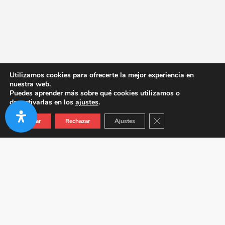
Utilizamos cookies para ofrecerte la mejor experiencia en
nuestra web.
Puedes aprender más sobre qué cookies utilizamos o
desactivarlas en los
ajustes
.
Cerrar el banner de co
Aceptar
Rechazar
Ajustes