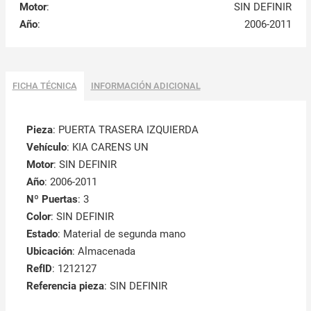
Motor
:
SIN DEFINIR
Año
:
2006-2011
FICHA TÉCNICA
INFORMACIÓN ADICIONAL
Pieza
: PUERTA TRASERA IZQUIERDA
Vehículo
: KIA CARENS UN
Motor
: SIN DEFINIR
Año
: 2006-2011
Nº Puertas
: 3
Color
: SIN DEFINIR
Estado
: Material de segunda mano
Ubicación
: Almacenada
RefID
: 1212127
Referencia pieza
: SIN DEFINIR