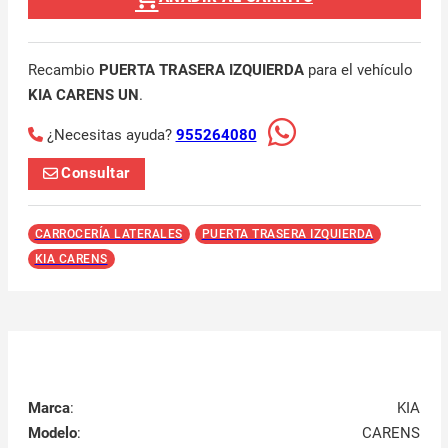
Recambio
PUERTA TRASERA IZQUIERDA
para el vehículo
KIA CARENS UN
.
¿Necesitas ayuda?
955264080
Consultar
CARROCERÍA LATERALES
PUERTA TRASERA IZQUIERDA
KIA CARENS
Marca
:
KIA
Modelo
:
CARENS