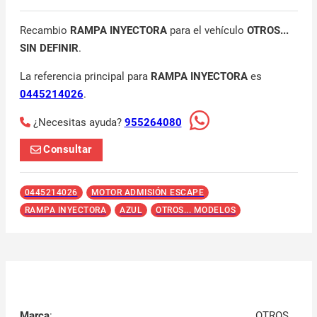
Recambio
RAMPA INYECTORA
para el vehículo
OTROS...
SIN DEFINIR
.
La referencia principal para
RAMPA INYECTORA
es
0445214026
.
¿Necesitas ayuda?
955264080
Consultar
0445214026
MOTOR ADMISIÓN ESCAPE
RAMPA INYECTORA
AZUL
OTROS... MODELOS
Marca
:
OTROS...