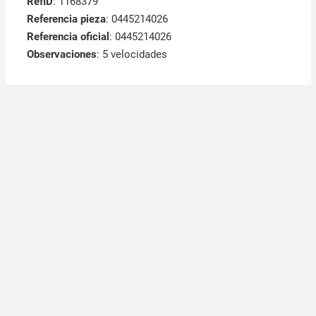
RefID
: 1168379
Referencia pieza
: 0445214026
Referencia oficial
: 0445214026
Observaciones
:
5 velocidades