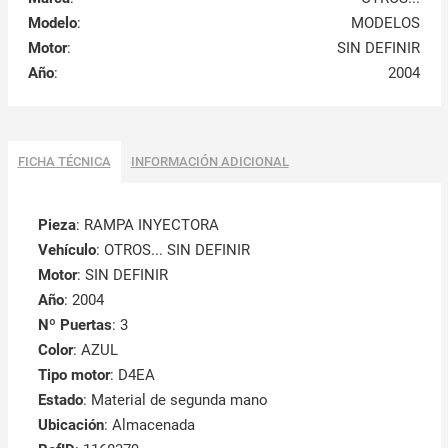
Modelo
:
MODELOS
Motor
:
SIN DEFINIR
Año
:
2004
FICHA TÉCNICA
INFORMACIÓN ADICIONAL
Pieza
: RAMPA INYECTORA
Vehículo
: OTROS... SIN DEFINIR
Motor
: SIN DEFINIR
Año
: 2004
Nº Puertas
: 3
Color
: AZUL
Tipo motor
: D4EA
Estado
: Material de segunda mano
Ubicación
: Almacenada