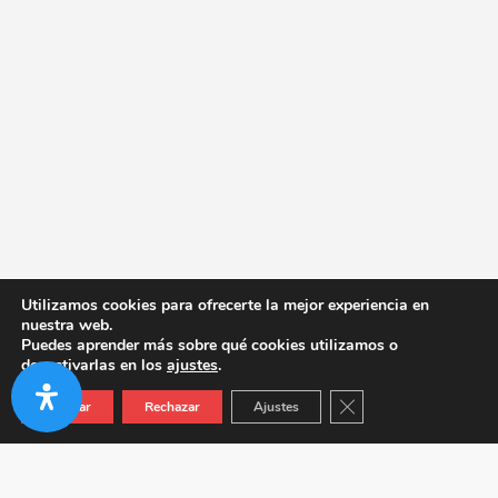
Utilizamos cookies para ofrecerte la mejor experiencia en
nuestra web.
Puedes aprender más sobre qué cookies utilizamos o
desactivarlas en los
ajustes
.
Cerrar el banner de co
Aceptar
Rechazar
Ajustes