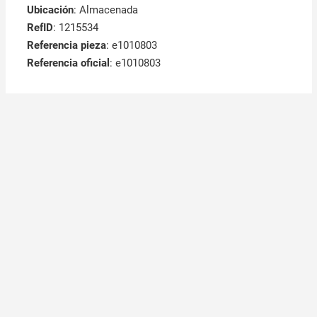
Ubicación
: Almacenada
RefID
: 1215534
Referencia pieza
: e1010803
Referencia oficial
: e1010803