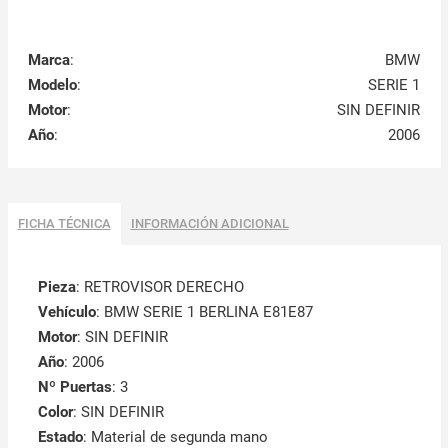
Marca
:
BMW
Modelo
:
SERIE 1
Motor
:
SIN DEFINIR
Año
:
2006
FICHA TÉCNICA
INFORMACIÓN ADICIONAL
Pieza
: RETROVISOR DERECHO
Vehículo
: BMW SERIE 1 BERLINA E81E87
Motor
: SIN DEFINIR
Año
: 2006
Nº Puertas
: 3
Color
: SIN DEFINIR
Estado
: Material de segunda mano