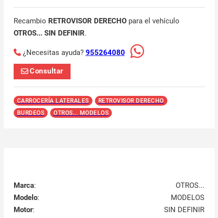
Recambio
RETROVISOR DERECHO
para el vehículo
OTROS... SIN DEFINIR
.
¿Necesitas ayuda?
955264080
Consultar
CARROCERÍA LATERALES
RETROVISOR DERECHO
BURDEOS
OTROS... MODELOS
Marca
:
OTROS...
Modelo
:
MODELOS
Motor
:
SIN DEFINIR