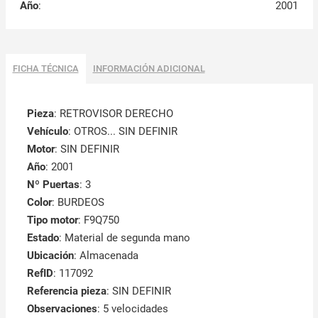
Año
:
2001
FICHA TÉCNICA
INFORMACIÓN ADICIONAL
Pieza
: RETROVISOR DERECHO
Vehículo
: OTROS... SIN DEFINIR
Motor
: SIN DEFINIR
Año
: 2001
Nº Puertas
: 3
Color
: BURDEOS
Tipo motor
: F9Q750
Estado
: Material de segunda mano
Ubicación
: Almacenada
RefID
: 117092
Referencia pieza
: SIN DEFINIR
Observaciones
:
5 velocidades