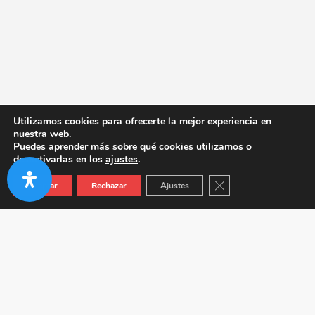
Utilizamos cookies para ofrecerte la mejor experiencia en
nuestra web.
Puedes aprender más sobre qué cookies utilizamos o
desactivarlas en los
ajustes
.
Cerrar el banner de co
Aceptar
Rechazar
Ajustes