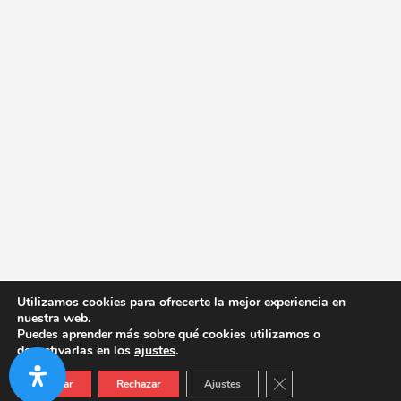
Utilizamos cookies para ofrecerte la mejor experiencia en
nuestra web.
Puedes aprender más sobre qué cookies utilizamos o
desactivarlas en los
ajustes
.
Cerrar el banner de co
Aceptar
Rechazar
Ajustes