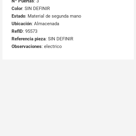
Nº Puertas
: 3
Color
: SIN DEFINIR
Estado
: Material de segunda mano
Ubicación
: Almacenada
RefID
: 95573
Referencia pieza
: SIN DEFINIR
Observaciones
:
electrico