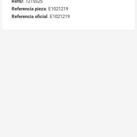
RefID
: 1215525
Referencia pieza
: E1021219
Referencia oficial
: E1021219