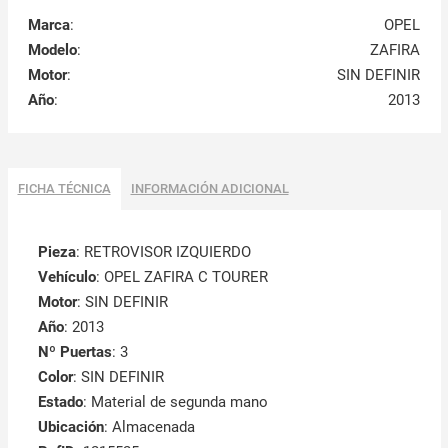
Marca
:
OPEL
Modelo
:
ZAFIRA
Motor
:
SIN DEFINIR
Año
:
2013
FICHA TÉCNICA
INFORMACIÓN ADICIONAL
Pieza
: RETROVISOR IZQUIERDO
Vehículo
: OPEL ZAFIRA C TOURER
Motor
: SIN DEFINIR
Año
: 2013
Nº Puertas
: 3
Color
: SIN DEFINIR
Estado
: Material de segunda mano
Ubicación
: Almacenada