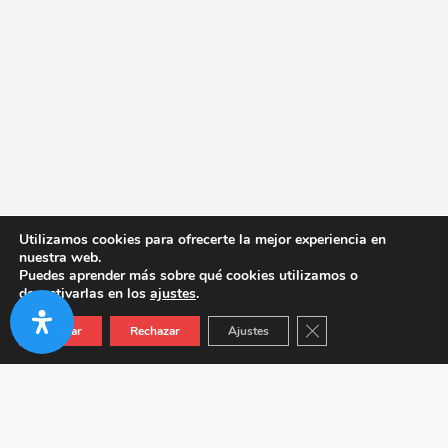
Utilizamos cookies para ofrecerte la mejor experiencia en
nuestra web.
Puedes aprender más sobre qué cookies utilizamos o
desactivarlas en los
ajustes
.
Cerrar el banner de co
Aceptar
Rechazar
Ajustes