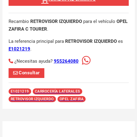
Recambio
RETROVISOR IZQUIERDO
para el vehículo
OPEL
ZAFIRA C TOURER
.
La referencia principal para
RETROVISOR IZQUIERDO
es
E1021219
.
¿Necesitas ayuda?
955264080
Consultar
E1021219
CARROCERÍA LATERALES
RETROVISOR IZQUIERDO
OPEL ZAFIRA