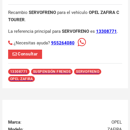
Recambio
SERVOFRENO
para el vehículo
OPEL ZAFIRA C
TOURER
.
La referencia principal para
SERVOFRENO
es
13308771
.
¿Necesitas ayuda?
955264080
Consultar
13308771
SUSPENSIÓN FRENOS
SERVOFRENO
OPEL ZAFIRA
Marca
:
OPEL
Modelo
:
ZAFIRA