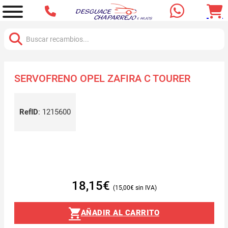
Buscar:
SERVOFRENO OPEL ZAFIRA C TOURER
RefID
:
1215600
18,15
€
15,00
€
AÑADIR AL CARRITO