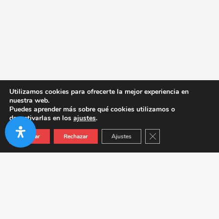
Utilizamos cookies para ofrecerte la mejor experiencia en
nuestra web.
Puedes aprender más sobre qué cookies utilizamos o
desactivarlas en los
ajustes
.
Cerrar el banner de co
Aceptar
Rechazar
Ajustes