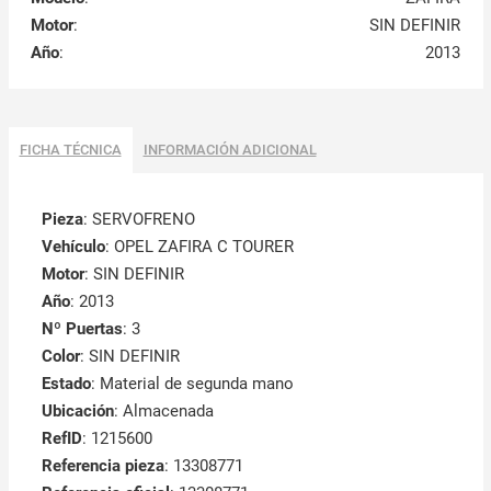
Motor
:
SIN DEFINIR
Año
:
2013
FICHA TÉCNICA
INFORMACIÓN ADICIONAL
Pieza
: SERVOFRENO
Vehículo
: OPEL ZAFIRA C TOURER
Motor
: SIN DEFINIR
Año
: 2013
Nº Puertas
: 3
Color
: SIN DEFINIR
Estado
: Material de segunda mano
Ubicación
: Almacenada
RefID
: 1215600
Referencia pieza
: 13308771