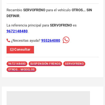
Recambio
SERVOFRENO
para el vehículo
OTROS... SIN
DEFINIR
.
La referencia principal para
SERVOFRENO
es
9672148480
.
¿Necesitas ayuda?
955264080
Consultar
9672148480
SUSPENSIÓN FRENOS
SERVOFRENO
OTROS... MODELOS