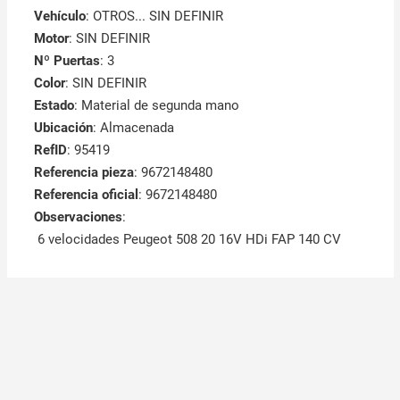
Vehículo
: OTROS... SIN DEFINIR
Motor
: SIN DEFINIR
Nº Puertas
: 3
Color
: SIN DEFINIR
Estado
: Material de segunda mano
Ubicación
: Almacenada
RefID
: 95419
Referencia pieza
: 9672148480
Referencia oficial
: 9672148480
Observaciones
:
6 velocidades Peugeot 508 20 16V HDi FAP 140 CV