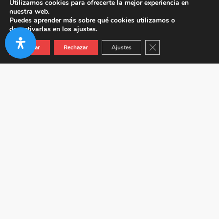
Utilizamos cookies para ofrecerte la mejor experiencia en
nuestra web.
Puedes aprender más sobre qué cookies utilizamos o
desactivarlas en los
ajustes
.
Cerrar el banner de co
Aceptar
Rechazar
Ajustes