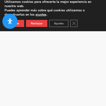
Utilizamos cookies para ofrecerte la mejor experiencia en
nuestra web.
Puedes aprender más sobre qué cookies utilizamos o
desactivarlas en los
ajustes
.
Cerrar el banner de co
Aceptar
Rechazar
Ajustes