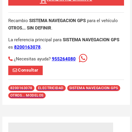
Recambio
SISTEMA NAVEGACION GPS
para el vehículo
OTROS... SIN DEFINIR
.
La referencia principal para
SISTEMA NAVEGACION GPS
es
8200163078
.
¿Necesitas ayuda?
955264080
Consultar
8200163078
ELECTRICIDAD
SISTEMA NAVEGACION GPS
OTROS... MODELOS