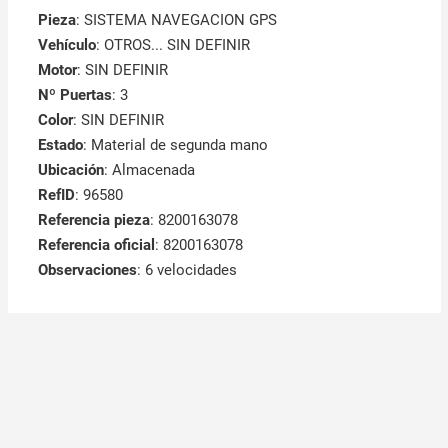
Pieza
: SISTEMA NAVEGACION GPS
Vehículo
: OTROS... SIN DEFINIR
Motor
: SIN DEFINIR
Nº Puertas
: 3
Color
: SIN DEFINIR
Estado
: Material de segunda mano
Ubicación
: Almacenada
RefID
: 96580
Referencia pieza
: 8200163078
Referencia oficial
: 8200163078
Observaciones
:
6 velocidades