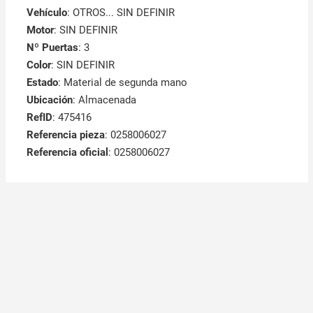
Vehículo
: OTROS... SIN DEFINIR
Motor
: SIN DEFINIR
Nº Puertas
: 3
Color
: SIN DEFINIR
Estado
: Material de segunda mano
Ubicación
: Almacenada
RefID
: 475416
Referencia pieza
: 0258006027
Referencia oficial
: 0258006027