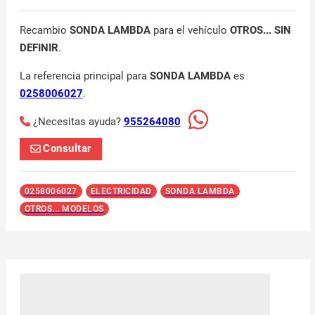
Recambio
SONDA LAMBDA
para el vehículo
OTROS... SIN
DEFINIR
.
La referencia principal para
SONDA LAMBDA
es
0258006027
.
¿Necesitas ayuda?
955264080
Consultar
0258006027
ELECTRICIDAD
SONDA LAMBDA
OTROS... MODELOS