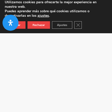
Utilizamos cookies para ofrecerte la mejor experiencia en
nuestra web.
Puedes aprender más sobre qué cookies utilizamos o
desactivarlas en los
ajustes
.
Cerrar el banner de co
Aceptar
Rechazar
Ajustes