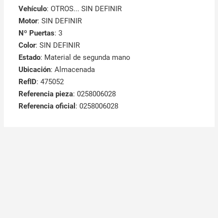
Vehículo
: OTROS... SIN DEFINIR
Motor
: SIN DEFINIR
Nº Puertas
: 3
Color
: SIN DEFINIR
Estado
: Material de segunda mano
Ubicación
: Almacenada
RefID
: 475052
Referencia pieza
: 0258006028
Referencia oficial
: 0258006028