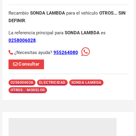
Recambio
SONDA LAMBDA
para el vehículo
OTROS... SIN
DEFINIR
.
La referencia principal para
SONDA LAMBDA
es
0258006028
.
¿Necesitas ayuda?
955264080
Consultar
0258006028
ELECTRICIDAD
SONDA LAMBDA
OTROS... MODELOS