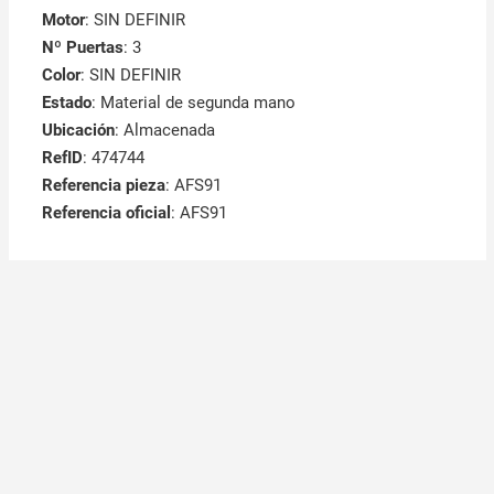
Motor
: SIN DEFINIR
Nº Puertas
: 3
Color
: SIN DEFINIR
Estado
: Material de segunda mano
Ubicación
: Almacenada
RefID
: 474744
Referencia pieza
: AFS91
Referencia oficial
: AFS91