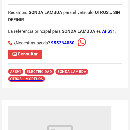
Recambio
SONDA LAMBDA
para el vehículo
OTROS... SIN
DEFINIR
.
La referencia principal para
SONDA LAMBDA
es
AFS91
.
¿Necesitas ayuda?
955264080
Consultar
AFS91
ELECTRICIDAD
SONDA LAMBDA
OTROS... MODELOS