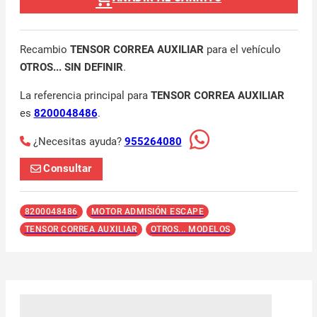
Recambio
TENSOR CORREA AUXILIAR
para el vehículo
OTROS... SIN DEFINIR
.
La referencia principal para
TENSOR CORREA AUXILIAR
es
8200048486
.
¿Necesitas ayuda?
955264080
Consultar
8200048486
MOTOR ADMISIÓN ESCAPE
TENSOR CORREA AUXILIAR
OTROS... MODELOS