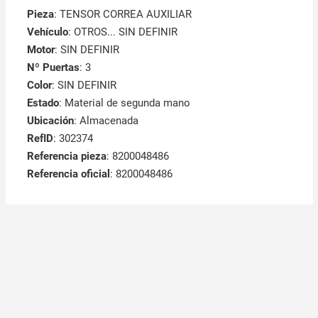
Pieza
: TENSOR CORREA AUXILIAR
Vehículo
: OTROS... SIN DEFINIR
Motor
: SIN DEFINIR
Nº Puertas
: 3
Color
: SIN DEFINIR
Estado
: Material de segunda mano
Ubicación
: Almacenada
RefID
: 302374
Referencia pieza
: 8200048486
Referencia oficial
: 8200048486