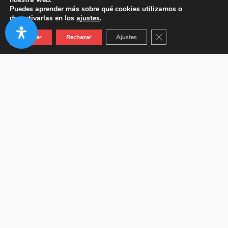
Puedes aprender más sobre qué cookies utilizamos o
desactivarlas en los
ajustes
.
Cerrar el banner de co
Aceptar
Rechazar
Ajustes