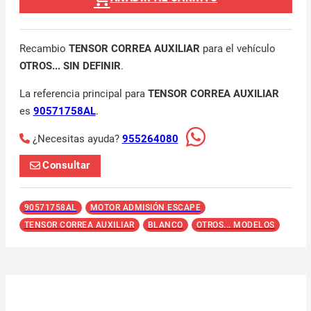
Recambio
TENSOR CORREA AUXILIAR
para el vehículo
OTROS... SIN DEFINIR
.
La referencia principal para
TENSOR CORREA AUXILIAR
es
90571758AL
.
¿Necesitas ayuda?
955264080
Consultar
90571758AL
MOTOR ADMISIÓN ESCAPE
TENSOR CORREA AUXILIAR
BLANCO
OTROS... MODELOS