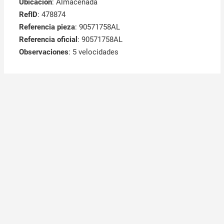
Ubicación
: Almacenada
RefID
: 478874
Referencia pieza
: 90571758AL
Referencia oficial
: 90571758AL
Observaciones
:
5 velocidades