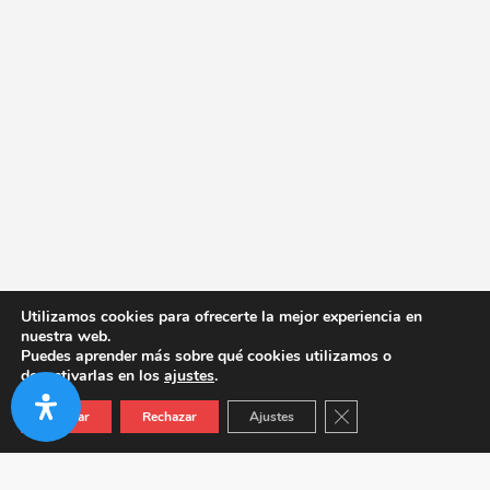
Utilizamos cookies para ofrecerte la mejor experiencia en
nuestra web.
Puedes aprender más sobre qué cookies utilizamos o
desactivarlas en los
ajustes
.
Cerrar el banner de co
Aceptar
Rechazar
Ajustes