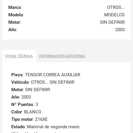
Marca
:
OTROS...
Modelo
:
MODELOS
Motor
:
SIN DEFINIR
Año
:
2003
FICHA TÉCNICA
INFORMACIÓN ADICIONAL
Pieza
: TENSOR CORREA AUXILIAR
Vehículo
: OTROS... SIN DEFINIR
Motor
: SIN DEFINIR
Año
: 2003
Nº Puertas
: 3
Color
: BLANCO
Tipo motor
: Z16XE
Estado
: Material de segunda mano