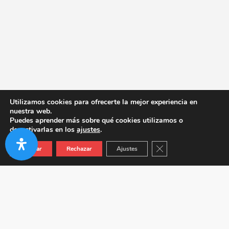
Utilizamos cookies para ofrecerte la mejor experiencia en
nuestra web.
Puedes aprender más sobre qué cookies utilizamos o
desactivarlas en los
ajustes
.
Cerrar el banner de co
Aceptar
Rechazar
Ajustes