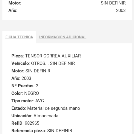
Motor
:
SIN DEFINIR
Año
:
2003
FICHA TÉCNICA
INFORMACIÓN ADICIONAL
Pieza
: TENSOR CORREA AUXILIAR
Vehículo
: OTROS... SIN DEFINIR
Motor
: SIN DEFINIR
Año
: 2003
Nº Puertas
: 3
Color
: NEGRO
Tipo motor
: AVG
Estado
: Material de segunda mano
Ubicación
: Almacenada
RefID
: 982965
Referencia pieza
: SIN DEFINIR