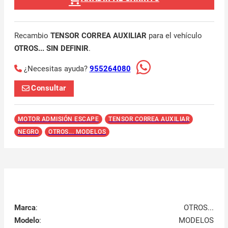
Recambio
TENSOR CORREA AUXILIAR
para el vehículo
OTROS... SIN DEFINIR
.
¿Necesitas ayuda?
955264080
Consultar
MOTOR ADMISIÓN ESCAPE
TENSOR CORREA AUXILIAR
NEGRO
OTROS... MODELOS
Marca
:
OTROS...
Modelo
:
MODELOS