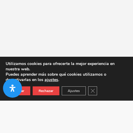
Utilizamos cookies para ofrecerte la mejor experiencia en
nuestra web.
Puedes aprender más sobre qué cookies utilizamos o
desactivarlas en los
ajustes
.
Cerrar el banner de co
Aceptar
Rechazar
Ajustes