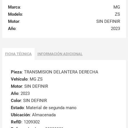
Marca
:
MG
Modelo
:
ZS
Motor
:
SIN DEFINIR
Año
:
2023
FICHA TÉCNICA
INFORMACIÓN ADICIONAL
Pieza
: TRANSMISION DELANTERA DERECHA
Vehículo
: MG ZS
Motor
: SIN DEFINIR
Año
: 2023
Color
: SIN DEFINIR
Estado
: Material de segunda mano
Ubicación
: Almacenada
RefID
: 1209302