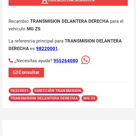
Recambio
TRANSMISION DELANTERA DERECHA
para el
vehículo
MG ZS
.
La referencia principal para
TRANSMISION DELANTERA
DERECHA
es
98220001
.
¿Necesitas ayuda?
955264080
Consultar
98220001
DIRECCIÓN TRANSMISIÓN
TRANSMISION DELANTERA DERECHA
MG ZS