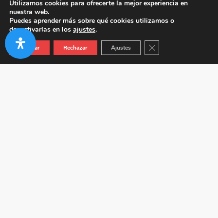
Utilizamos cookies para ofrecerte la mejor experiencia en
nuestra web.
Puedes aprender más sobre qué cookies utilizamos o
desactivarlas en los
ajustes
.
Cerrar el banner de co
Aceptar
Rechazar
Ajustes