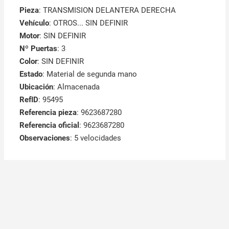
Pieza
: TRANSMISION DELANTERA DERECHA
Vehículo
: OTROS... SIN DEFINIR
Motor
: SIN DEFINIR
Nº Puertas
: 3
Color
: SIN DEFINIR
Estado
: Material de segunda mano
Ubicación
: Almacenada
RefID
: 95495
Referencia pieza
: 9623687280
Referencia oficial
: 9623687280
Observaciones
:
5 velocidades