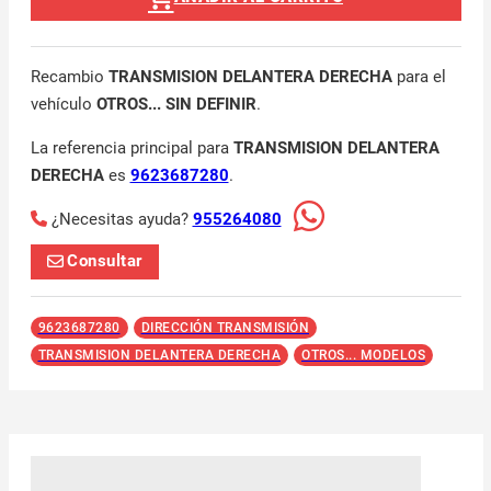
Recambio
TRANSMISION DELANTERA DERECHA
para el
vehículo
OTROS... SIN DEFINIR
.
La referencia principal para
TRANSMISION DELANTERA
DERECHA
es
9623687280
.
¿Necesitas ayuda?
955264080
Consultar
9623687280
DIRECCIÓN TRANSMISIÓN
TRANSMISION DELANTERA DERECHA
OTROS... MODELOS