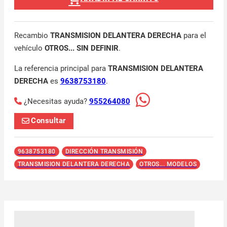
Recambio
TRANSMISION DELANTERA DERECHA
para el
vehículo
OTROS... SIN DEFINIR
.
La referencia principal para
TRANSMISION DELANTERA
DERECHA
es
9638753180
.
¿Necesitas ayuda?
955264080
Consultar
9638753180
DIRECCIÓN TRANSMISIÓN
TRANSMISION DELANTERA DERECHA
OTROS... MODELOS