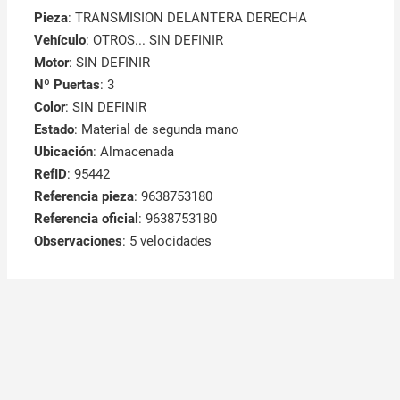
Pieza
: TRANSMISION DELANTERA DERECHA
Vehículo
: OTROS... SIN DEFINIR
Motor
: SIN DEFINIR
Nº Puertas
: 3
Color
: SIN DEFINIR
Estado
: Material de segunda mano
Ubicación
: Almacenada
RefID
: 95442
Referencia pieza
: 9638753180
Referencia oficial
: 9638753180
Observaciones
:
5 velocidades