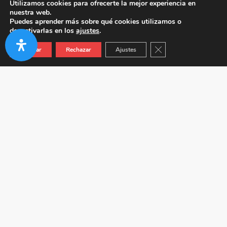
Utilizamos cookies para ofrecerte la mejor experiencia en
nuestra web.
Puedes aprender más sobre qué cookies utilizamos o
desactivarlas en los
ajustes
.
Cerrar el banner de co
Aceptar
Rechazar
Ajustes