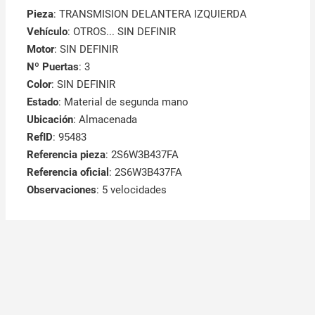
Pieza
: TRANSMISION DELANTERA IZQUIERDA
Vehículo
: OTROS... SIN DEFINIR
Motor
: SIN DEFINIR
Nº Puertas
: 3
Color
: SIN DEFINIR
Estado
: Material de segunda mano
Ubicación
: Almacenada
RefID
: 95483
Referencia pieza
: 2S6W3B437FA
Referencia oficial
: 2S6W3B437FA
Observaciones
:
5 velocidades