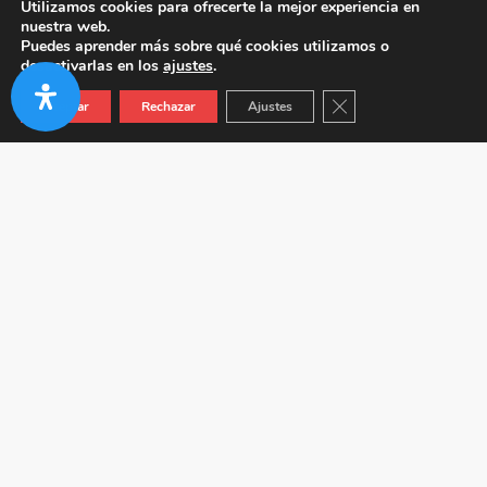
Utilizamos cookies para ofrecerte la mejor experiencia en
nuestra web.
Puedes aprender más sobre qué cookies utilizamos o
desactivarlas en los
ajustes
.
Cerrar el banner de co
Aceptar
Rechazar
Ajustes