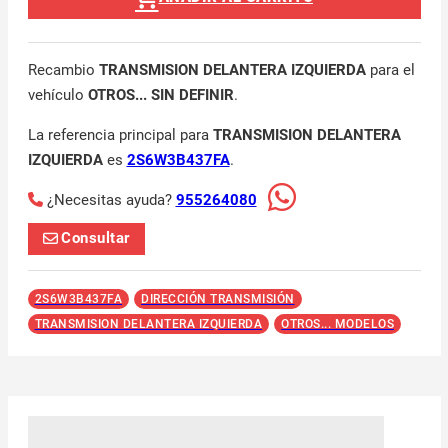
Recambio
TRANSMISION DELANTERA IZQUIERDA
para el
vehículo
OTROS... SIN DEFINIR
.
La referencia principal para
TRANSMISION DELANTERA
IZQUIERDA
es
2S6W3B437FA
.
¿Necesitas ayuda?
955264080
Consultar
2S6W3B437FA
DIRECCIÓN TRANSMISIÓN
TRANSMISION DELANTERA IZQUIERDA
OTROS... MODELOS