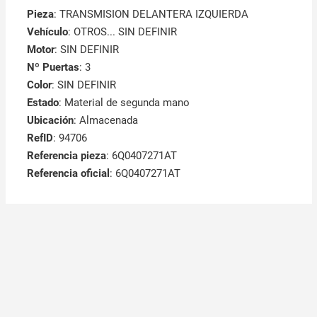
Pieza
: TRANSMISION DELANTERA IZQUIERDA
Vehículo
: OTROS... SIN DEFINIR
Motor
: SIN DEFINIR
Nº Puertas
: 3
Color
: SIN DEFINIR
Estado
: Material de segunda mano
Ubicación
: Almacenada
RefID
: 94706
Referencia pieza
: 6Q0407271AT
Referencia oficial
: 6Q0407271AT