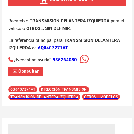
Recambio
TRANSMISION DELANTERA IZQUIERDA
para el
vehículo
OTROS... SIN DEFINIR
.
La referencia principal para
TRANSMISION DELANTERA
IZQUIERDA
es
6Q0407271AT
.
¿Necesitas ayuda?
955264080
Consultar
6Q0407271AT
DIRECCIÓN TRANSMISIÓN
TRANSMISION DELANTERA IZQUIERDA
OTROS... MODELOS