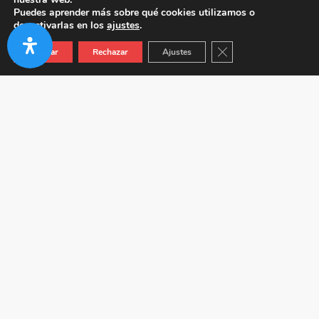
Puedes aprender más sobre qué cookies utilizamos o
desactivarlas en los
ajustes
.
Cerrar el banner de co
Aceptar
Rechazar
Ajustes