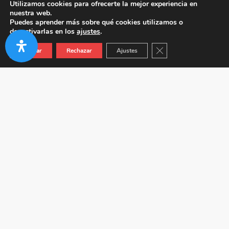
Utilizamos cookies para ofrecerte la mejor experiencia en
nuestra web.
Puedes aprender más sobre qué cookies utilizamos o
desactivarlas en los
ajustes
.
Cerrar el banner de co
Aceptar
Rechazar
Ajustes