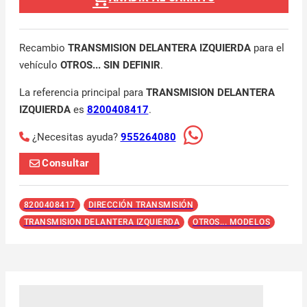
Recambio
TRANSMISION DELANTERA IZQUIERDA
para el
vehículo
OTROS... SIN DEFINIR
.
La referencia principal para
TRANSMISION DELANTERA
IZQUIERDA
es
8200408417
.
¿Necesitas ayuda?
955264080
Consultar
8200408417
DIRECCIÓN TRANSMISIÓN
TRANSMISION DELANTERA IZQUIERDA
OTROS... MODELOS