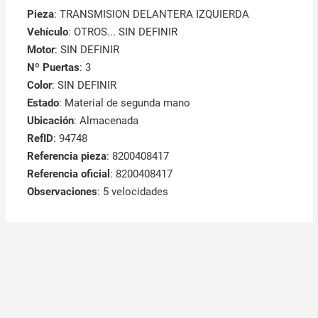
Pieza
: TRANSMISION DELANTERA IZQUIERDA
Vehículo
: OTROS... SIN DEFINIR
Motor
: SIN DEFINIR
Nº Puertas
: 3
Color
: SIN DEFINIR
Estado
: Material de segunda mano
Ubicación
: Almacenada
RefID
: 94748
Referencia pieza
: 8200408417
Referencia oficial
: 8200408417
Observaciones
:
5 velocidades