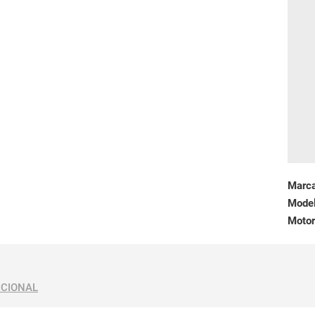
Marc
Mode
Motor
ICIONAL