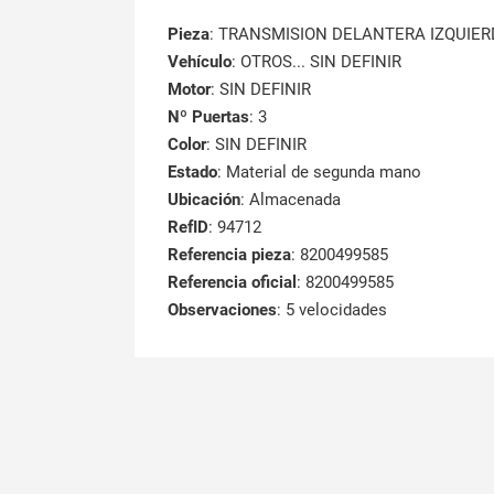
Pieza
: TRANSMISION DELANTERA IZQUIE
Vehículo
: OTROS... SIN DEFINIR
Motor
: SIN DEFINIR
Nº Puertas
: 3
Color
: SIN DEFINIR
Estado
: Material de segunda mano
Ubicación
: Almacenada
RefID
: 94712
Referencia pieza
: 8200499585
Referencia oficial
: 8200499585
Observaciones
:
5 velocidades