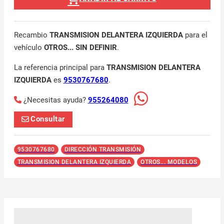
Recambio
TRANSMISION DELANTERA IZQUIERDA
para el
vehículo
OTROS... SIN DEFINIR
.
La referencia principal para
TRANSMISION DELANTERA
IZQUIERDA
es
9530767680
.
¿Necesitas ayuda?
955264080
Consultar
9530767680
DIRECCIÓN TRANSMISIÓN
TRANSMISION DELANTERA IZQUIERDA
OTROS... MODELOS