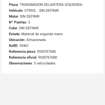
Pieza
: TRANSMISION DELANTERA IZQUIERDA
Vehículo
: OTROS... SIN DEFINIR
Motor
: SIN DEFINIR
Nº Puertas
: 3
Color
: SIN DEFINIR
Estado
: Material de segunda mano
Ubicación
: Almacenada
RefID
: 95461
Referencia pieza
: 9530767680
Referencia oficial
: 9530767680
Observaciones
:
5 velocidades