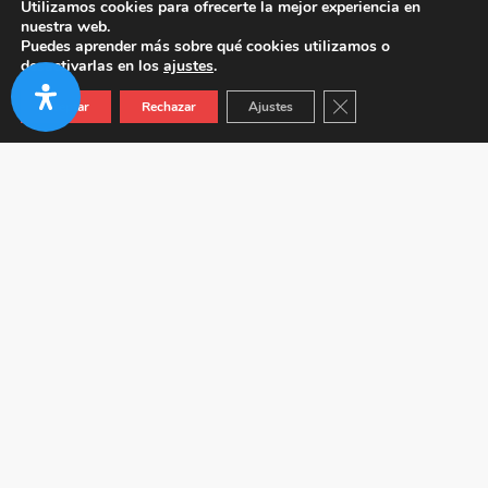
Utilizamos cookies para ofrecerte la mejor experiencia en
nuestra web.
Puedes aprender más sobre qué cookies utilizamos o
desactivarlas en los
ajustes
.
Cerrar el banner de co
Aceptar
Rechazar
Ajustes