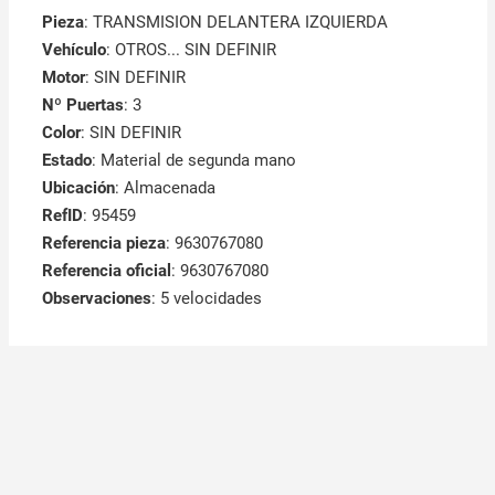
Pieza
: TRANSMISION DELANTERA IZQUIERDA
Vehículo
: OTROS... SIN DEFINIR
Motor
: SIN DEFINIR
Nº Puertas
: 3
Color
: SIN DEFINIR
Estado
: Material de segunda mano
Ubicación
: Almacenada
RefID
: 95459
Referencia pieza
: 9630767080
Referencia oficial
: 9630767080
Observaciones
:
5 velocidades