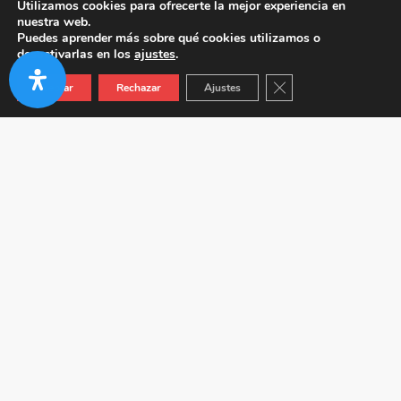
Utilizamos cookies para ofrecerte la mejor experiencia en
nuestra web.
Puedes aprender más sobre qué cookies utilizamos o
desactivarlas en los
ajustes
.
Cerrar el banner de co
Aceptar
Rechazar
Ajustes