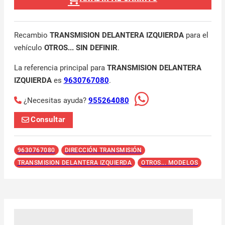
Recambio
TRANSMISION DELANTERA IZQUIERDA
para el
vehículo
OTROS... SIN DEFINIR
.
La referencia principal para
TRANSMISION DELANTERA
IZQUIERDA
es
9630767080
.
¿Necesitas ayuda?
955264080
Consultar
9630767080
DIRECCIÓN TRANSMISIÓN
TRANSMISION DELANTERA IZQUIERDA
OTROS... MODELOS