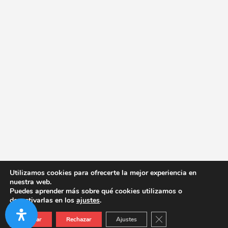
Utilizamos cookies para ofrecerte la mejor experiencia en
nuestra web.
Puedes aprender más sobre qué cookies utilizamos o
desactivarlas en los
ajustes
.
Cerrar el banner de co
Aceptar
Rechazar
Ajustes