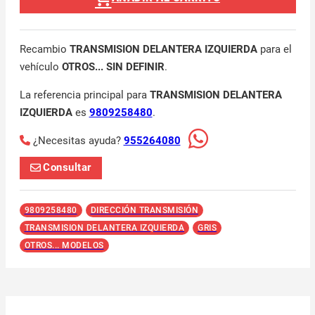
Recambio
TRANSMISION DELANTERA IZQUIERDA
para el
vehículo
OTROS... SIN DEFINIR
.
La referencia principal para
TRANSMISION DELANTERA
IZQUIERDA
es
9809258480
.
¿Necesitas ayuda?
955264080
Consultar
9809258480
DIRECCIÓN TRANSMISIÓN
TRANSMISION DELANTERA IZQUIERDA
GRIS
OTROS... MODELOS