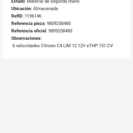
Estado
: Material de segunda mano
Ubicación
: Almacenada
RefID
: 1196146
Referencia pieza
: 9809258480
Referencia oficial
: 9809258480
Observaciones
:
6 velocidades Citroen C4 LIM 12 12V eTHP 131 CV