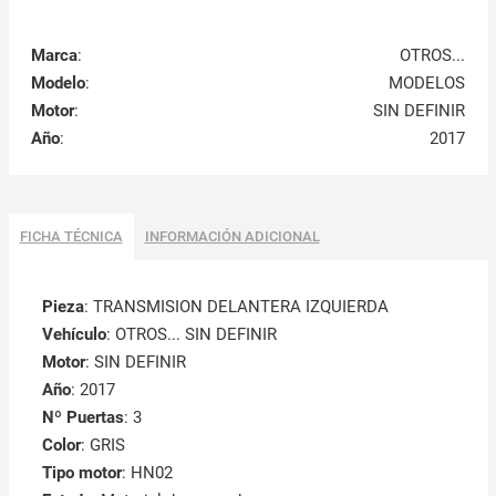
Marca
:
OTROS...
Modelo
:
MODELOS
Motor
:
SIN DEFINIR
Año
:
2017
FICHA TÉCNICA
INFORMACIÓN ADICIONAL
Pieza
: TRANSMISION DELANTERA IZQUIERDA
Vehículo
: OTROS... SIN DEFINIR
Motor
: SIN DEFINIR
Año
: 2017
Nº Puertas
: 3
Color
: GRIS
Tipo motor
: HN02