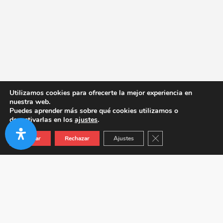
Utilizamos cookies para ofrecerte la mejor experiencia en
nuestra web.
Puedes aprender más sobre qué cookies utilizamos o
desactivarlas en los
ajustes
.
Cerrar el banner de co
Aceptar
Rechazar
Ajustes