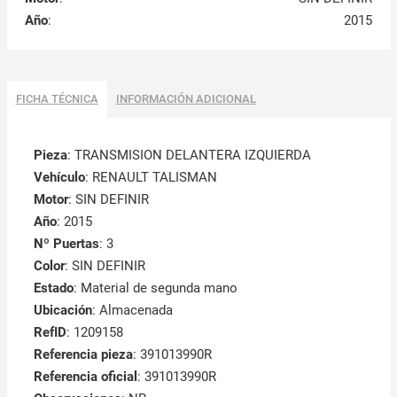
Año
:
2015
FICHA TÉCNICA
INFORMACIÓN ADICIONAL
Pieza
: TRANSMISION DELANTERA IZQUIERDA
Vehículo
: RENAULT TALISMAN
Motor
: SIN DEFINIR
Año
: 2015
Nº Puertas
: 3
Color
: SIN DEFINIR
Estado
: Material de segunda mano
Ubicación
: Almacenada
RefID
: 1209158
Referencia pieza
: 391013990R
Referencia oficial
: 391013990R