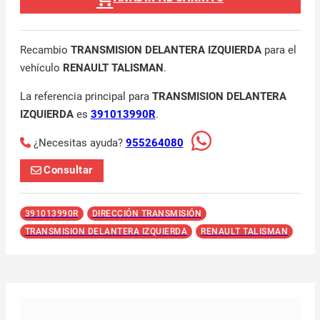
Recambio
TRANSMISION DELANTERA IZQUIERDA
para el
vehículo
RENAULT TALISMAN
.
La referencia principal para
TRANSMISION DELANTERA
IZQUIERDA
es
391013990R
.
¿Necesitas ayuda?
955264080
Consultar
391013990R
DIRECCIÓN TRANSMISIÓN
TRANSMISION DELANTERA IZQUIERDA
RENAULT TALISMAN