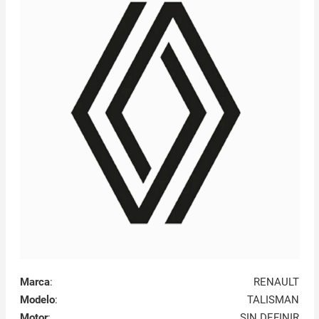
Marca
:
RENAULT
Modelo
:
TALISMAN
Motor
:
SIN DEFINIR