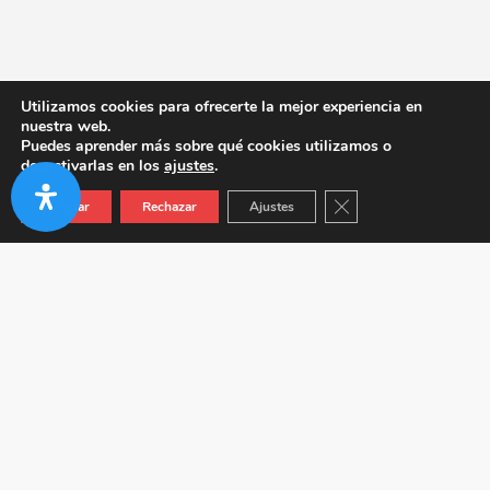
Utilizamos cookies para ofrecerte la mejor experiencia en
nuestra web.
Puedes aprender más sobre qué cookies utilizamos o
desactivarlas en los
ajustes
.
Cerrar el banner de co
Aceptar
Rechazar
Ajustes