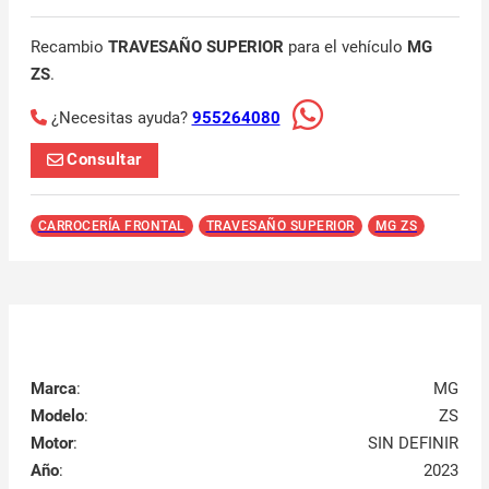
Recambio
TRAVESAÑO SUPERIOR
para el vehículo
MG
ZS
.
¿Necesitas ayuda?
955264080
Consultar
CARROCERÍA FRONTAL
TRAVESAÑO SUPERIOR
MG ZS
Marca
:
MG
Modelo
:
ZS
Motor
:
SIN DEFINIR
Año
:
2023