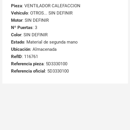
Pieza
: VENTILADOR CALEFACCION
Vehículo
: OTROS... SIN DEFINIR
Motor
: SIN DEFINIR
Nº Puertas
: 3
Color
: SIN DEFINIR
Estado
: Material de segunda mano
Ubicación
: Almacenada
RefID
: 116761
Referencia pieza
: 5D3330100
Referencia oficial
: 5D3330100