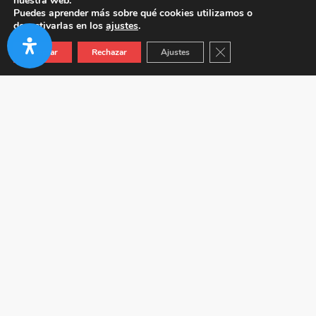
nuestra web.
Puedes aprender más sobre qué cookies utilizamos o
desactivarlas en los
ajustes
.
Cerrar el banner de co
Aceptar
Rechazar
Ajustes