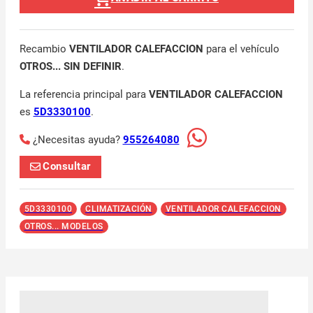
Recambio
VENTILADOR CALEFACCION
para el vehículo
OTROS... SIN DEFINIR
.
La referencia principal para
VENTILADOR CALEFACCION
es
5D3330100
.
¿Necesitas ayuda?
955264080
Consultar
5D3330100
CLIMATIZACIÓN
VENTILADOR CALEFACCION
OTROS... MODELOS