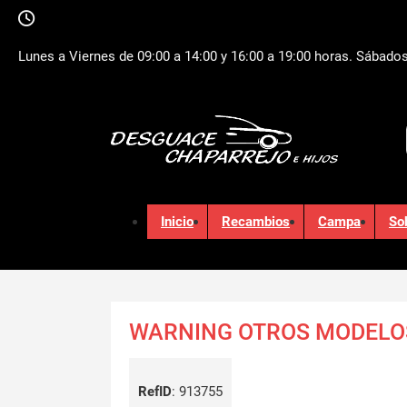
Lunes a Viernes de 09:00 a 14:00 y 16:00 a 19:00 horas. Sábados
Inicio
Recambios
Campa
So
WARNING OTROS MODELO
RefID
:
913755