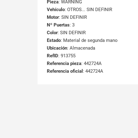
Pieza
: WARNING
Vehículo
: OTROS... SIN DEFINIR
Motor
: SIN DEFINIR
Nº Puertas
: 3
Color
: SIN DEFINIR
Estado
: Material de segunda mano
Ubicación
: Almacenada
RefID
: 913755
Referencia pieza
: 442724A
Referencia oficial
: 442724A