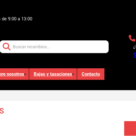
 de 9:00 a 13:00
Buscar:
¿
bre nosotros
Bajas y tasaciones
Contacto
S