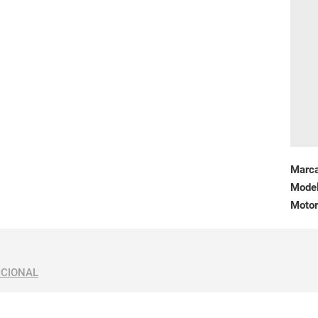
Marc
Mode
Motor
ICIONAL