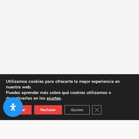
Utilizamos cookies para ofrecerte la mejor experiencia en
nuestra web.
Puedes aprender más sobre qué cookies utilizamos o
desactivarlas en los
ajustes
.
Cerrar el banner de co
Aceptar
Rechazar
Ajustes