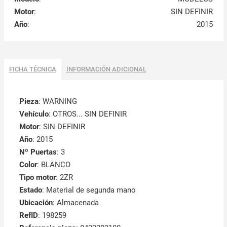
Motor
:
SIN DEFINIR
Año
:
2015
FICHA TÉCNICA
INFORMACIÓN ADICIONAL
Pieza
: WARNING
Vehículo
: OTROS... SIN DEFINIR
Motor
: SIN DEFINIR
Año
: 2015
Nº Puertas
: 3
Color
: BLANCO
Tipo motor
: 2ZR
Estado
: Material de segunda mano
Ubicación
: Almacenada
RefID
: 198259