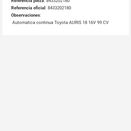
Referencia pieza
: 8433202180
Referencia oficial
: 8433202180
Observaciones
:
Automatica continua Toyota AURIS 18 16V 99 CV