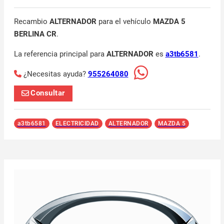
Recambio
ALTERNADOR
para el vehículo
MAZDA 5
BERLINA CR
.
La referencia principal para
ALTERNADOR
es
a3tb6581
.
¿Necesitas ayuda?
955264080
Consultar
a3tb6581
ELECTRICIDAD
ALTERNADOR
MAZDA 5