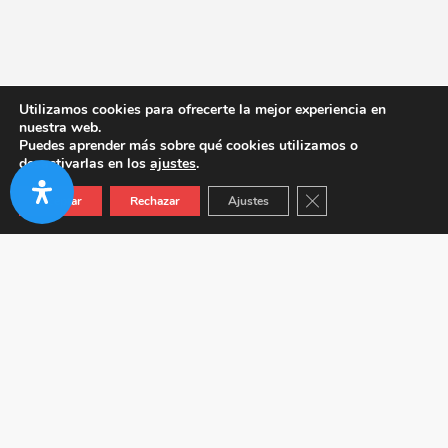
Utilizamos cookies para ofrecerte la mejor experiencia en
nuestra web.
Puedes aprender más sobre qué cookies utilizamos o
desactivarlas en los
ajustes
.
Cerrar el banner de co
Aceptar
Rechazar
Ajustes