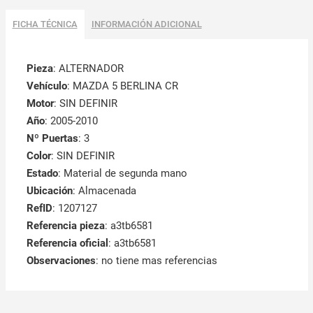
FICHA TÉCNICA
INFORMACIÓN ADICIONAL
Pieza
: ALTERNADOR
Vehículo
: MAZDA 5 BERLINA CR
Motor
: SIN DEFINIR
Año
: 2005-2010
Nº Puertas
: 3
Color
: SIN DEFINIR
Estado
: Material de segunda mano
Ubicación
: Almacenada
RefID
: 1207127
Referencia pieza
: a3tb6581
Referencia oficial
: a3tb6581
Observaciones
:
no tiene mas referencias