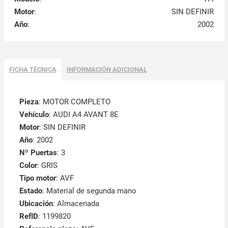
Motor
:
SIN DEFINIR
Año
:
2002
FICHA TÉCNICA
INFORMACIÓN ADICIONAL
Pieza
: MOTOR COMPLETO
Vehículo
: AUDI A4 AVANT 8E
Motor
: SIN DEFINIR
Año
: 2002
Nº Puertas
: 3
Color
: GRIS
Tipo motor
: AVF
Estado
: Material de segunda mano
Ubicación
: Almacenada
RefID
: 1199820