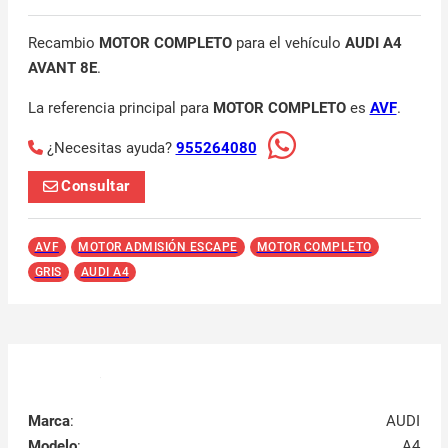
Recambio
MOTOR COMPLETO
para el vehículo
AUDI A4
AVANT 8E
.
La referencia principal para
MOTOR COMPLETO
es
AVF
.
¿Necesitas ayuda?
955264080
Consultar
AVF
MOTOR ADMISIÓN ESCAPE
MOTOR COMPLETO
GRIS
AUDI A4
Marca
:
AUDI
Modelo
:
A4