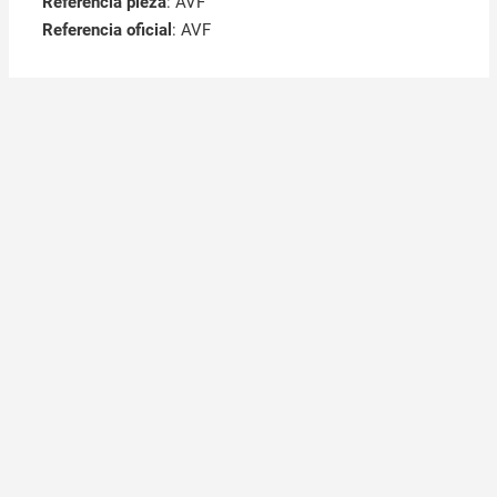
Referencia pieza
: AVF
Referencia oficial
: AVF