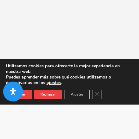
Utilizamos cookies para ofrecerte la mejor experiencia en
nuestra web.
Puedes aprender más sobre qué cookies utilizamos o
desactivarlas en los
ajustes
.
Cerrar el banner de co
Aceptar
Rechazar
Ajustes