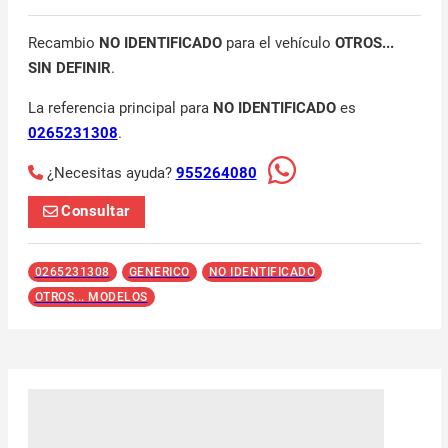
Recambio
NO IDENTIFICADO
para el vehículo
OTROS...
SIN DEFINIR
.
La referencia principal para
NO IDENTIFICADO
es
0265231308
.
¿Necesitas ayuda?
955264080
Consultar
0265231308
GENERICO
NO IDENTIFICADO
OTROS... MODELOS