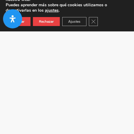
Puedes aprender más sobre qué cookies utilizamos o
desactivarlas en los
ajustes
.
Cerrar el banner de co
Aceptar
Rechazar
Ajustes