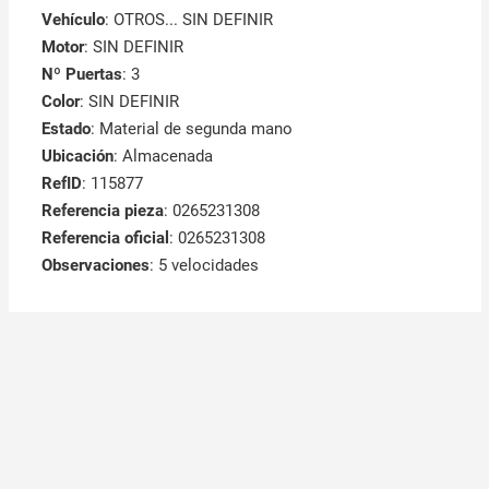
Vehículo
: OTROS... SIN DEFINIR
Motor
: SIN DEFINIR
Nº Puertas
: 3
Color
: SIN DEFINIR
Estado
: Material de segunda mano
Ubicación
: Almacenada
RefID
: 115877
Referencia pieza
: 0265231308
Referencia oficial
: 0265231308
Observaciones
:
5 velocidades