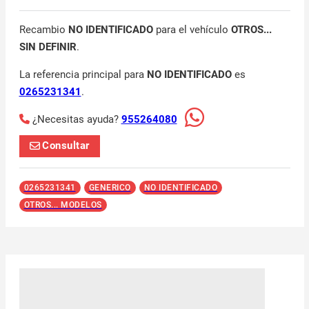
Recambio
NO IDENTIFICADO
para el vehículo
OTROS...
SIN DEFINIR
.
La referencia principal para
NO IDENTIFICADO
es
0265231341
.
¿Necesitas ayuda?
955264080
Consultar
0265231341
GENERICO
NO IDENTIFICADO
OTROS... MODELOS