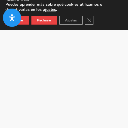
Puedes aprender más sobre qué cookies utilizamos o
desactivarlas en los
ajustes
.
Cerrar el banner de co
Aceptar
Rechazar
Ajustes