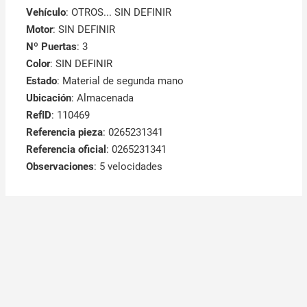
Vehículo
: OTROS... SIN DEFINIR
Motor
: SIN DEFINIR
Nº Puertas
: 3
Color
: SIN DEFINIR
Estado
: Material de segunda mano
Ubicación
: Almacenada
RefID
: 110469
Referencia pieza
: 0265231341
Referencia oficial
: 0265231341
Observaciones
:
5 velocidades