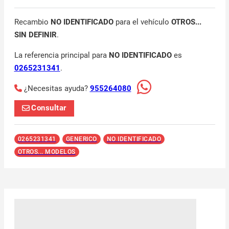
Recambio
NO IDENTIFICADO
para el vehículo
OTROS...
SIN DEFINIR
.
La referencia principal para
NO IDENTIFICADO
es
0265231341
.
¿Necesitas ayuda?
955264080
Consultar
0265231341
GENERICO
NO IDENTIFICADO
OTROS... MODELOS