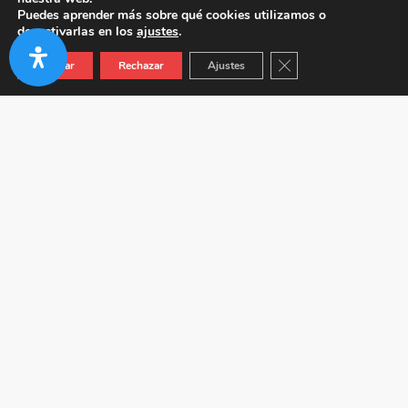
Puedes aprender más sobre qué cookies utilizamos o
desactivarlas en los
ajustes
.
Cerrar el banner de co
Aceptar
Rechazar
Ajustes