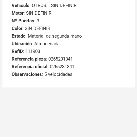
Vehículo
: OTROS... SIN DEFINIR
Motor
: SIN DEFINIR
Nº Puertas
: 3
Color
: SIN DEFINIR
Estado
: Material de segunda mano
Ubicación
: Almacenada
RefID
: 111903
Referencia pieza
: 0265231341
Referencia oficial
: 0265231341
Observaciones
:
5 velocidades