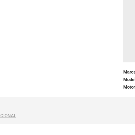
Marc
Mode
Motor
ICIONAL