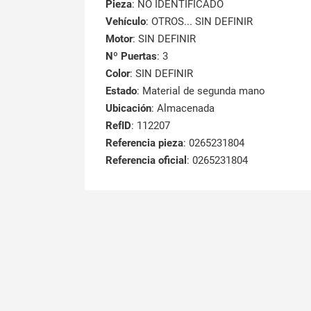
Pieza
: NO IDENTIFICADO
Vehículo
: OTROS... SIN DEFINIR
Motor
: SIN DEFINIR
Nº Puertas
: 3
Color
: SIN DEFINIR
Estado
: Material de segunda mano
Ubicación
: Almacenada
RefID
: 112207
Referencia pieza
: 0265231804
Referencia oficial
: 0265231804