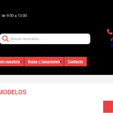
 de 9:00 a 13:00
Buscar:
¿
bre nosotros
Bajas y tasaciones
Contacto
 MODELOS