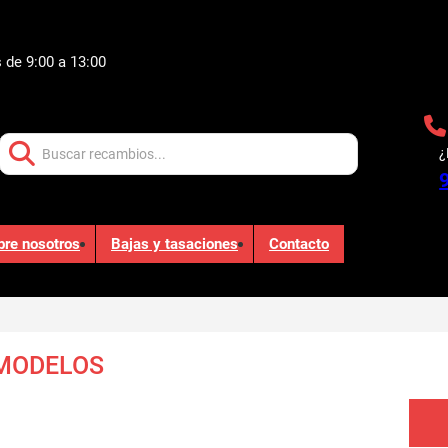
 de 9:00 a 13:00
Buscar:
¿
bre nosotros
Bajas y tasaciones
Contacto
 MODELOS