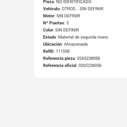
Pieza
: NO IDENTIFICADO
Vehículo
: OTROS... SIN DEFINIR
Motor
: SIN DEFINIR
Nº Puertas
: 3
Color
: SIN DEFINIR
Estado
: Material de segunda mano
Ubicación
: Almacenada
RefID
: 111558
Referencia pieza
: 0265238058
Referencia oficial
: 0265238058