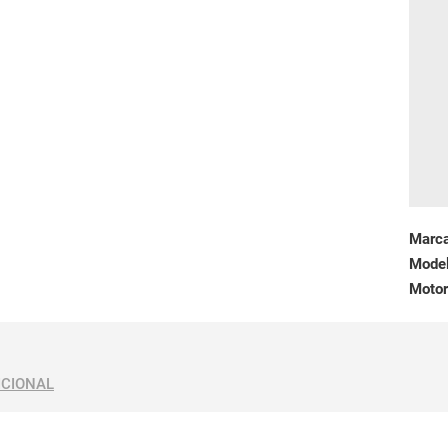
Marc
Mode
Motor
ICIONAL