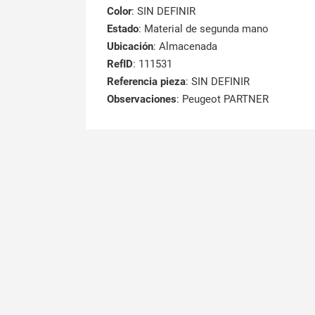
Color
: SIN DEFINIR
Estado
: Material de segunda mano
Ubicación
: Almacenada
RefID
: 111531
Referencia pieza
: SIN DEFINIR
Observaciones
:
Peugeot PARTNER