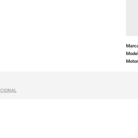
Marc
Mode
Motor
ICIONAL