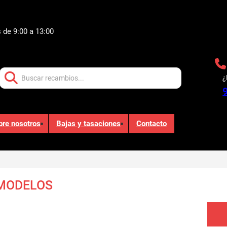
 de 9:00 a 13:00
Buscar:
¿
bre nosotros
Bajas y tasaciones
Contacto
 MODELOS