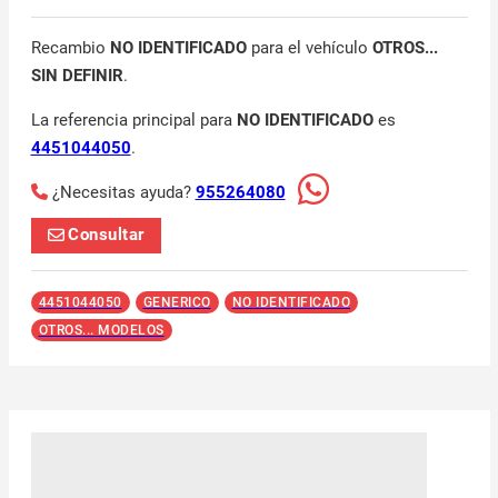
Recambio
NO IDENTIFICADO
para el vehículo
OTROS...
SIN DEFINIR
.
La referencia principal para
NO IDENTIFICADO
es
4451044050
.
¿Necesitas ayuda?
955264080
Consultar
4451044050
GENERICO
NO IDENTIFICADO
OTROS... MODELOS