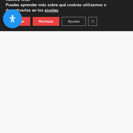
Puedes aprender más sobre qué cookies utilizamos o
desactivarlas en los
ajustes
.
Cerrar el banner de co
Aceptar
Rechazar
Ajustes