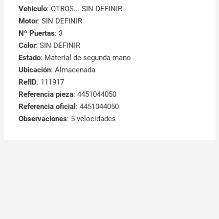
Vehículo
: OTROS... SIN DEFINIR
Motor
: SIN DEFINIR
Nº Puertas
: 3
Color
: SIN DEFINIR
Estado
: Material de segunda mano
Ubicación
: Almacenada
RefID
: 111917
Referencia pieza
: 4451044050
Referencia oficial
: 4451044050
Observaciones
:
5 velocidades