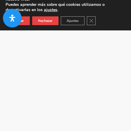
Puedes aprender más sobre qué cookies utilizamos o
desactivarlas en los
ajustes
.
Cerrar el banner de co
Aceptar
Rechazar
Ajustes