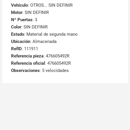
Vehículo
: OTROS... SIN DEFINIR
Motor
: SIN DEFINIR
Nº Puertas
: 3
Color
: SIN DEFINIR
Estado
: Material de segunda mano
Ubicación
: Almacenada
RefID
: 111911
Referencia pieza
: 476605492R
Referencia oficial
: 476605492R
Observaciones
:
5 velocidades