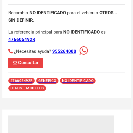
Recambio
NO IDENTIFICADO
para el vehículo
OTROS...
SIN DEFINIR
.
La referencia principal para
NO IDENTIFICADO
es
476605492R
.
¿Necesitas ayuda?
955264080
Consultar
476605492R
GENERICO
NO IDENTIFICADO
OTROS... MODELOS